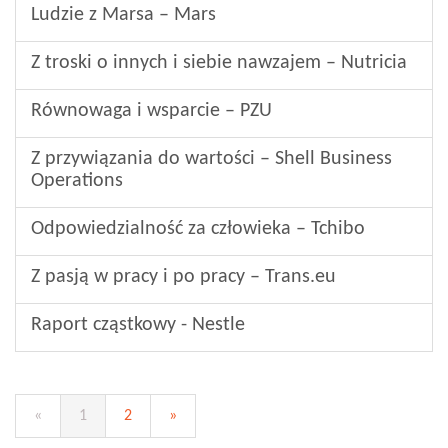
Ludzie z Marsa – Mars
Z troski o innych i siebie nawzajem – Nutricia
Równowaga i wsparcie – PZU
Z przywiązania do wartości – Shell Business
Operations
Odpowiedzialność za człowieka – Tchibo
Z pasją w pracy i po pracy – Trans.eu
Raport cząstkowy - Nestle
(aktualna)
«
1
2
»