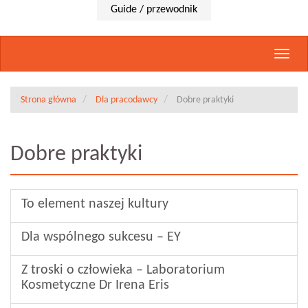
Guide / przewodnik
Rozwi
nawig
Strona główna
Dla pracodawcy
Dobre praktyki
Dobre praktyki
To element naszej kultury
Dla wspólnego sukcesu – EY
Z troski o człowieka – Laboratorium
Kosmetyczne Dr Irena Eris