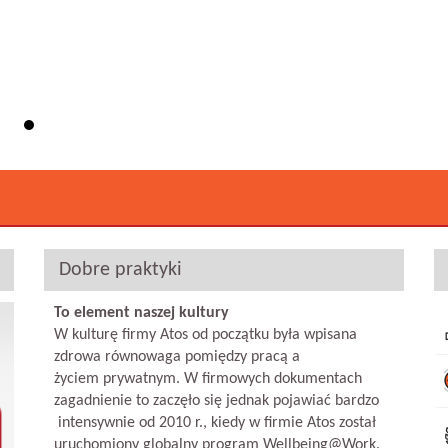
DAE 
Więc
Dobre praktyki
To element naszej kultury
W kulturę firmy Atos od początku była wpisana
zdrowa równowaga pomiędzy pracą a
życiem prywatnym. W firmowych dokumentach
zagadnienie to zaczęło się jednak pojawiać bardzo
intensywnie od 2010 r., kiedy w firmie Atos został
uruchomiony globalny program Wellbeing@Work.