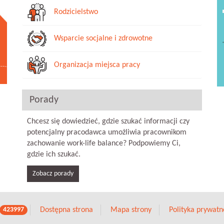
Rodzicielstwo
Wsparcie socjalne i zdrowotne
Organizacja miejsca pracy
Porady
Chcesz się dowiedzieć, gdzie szukać informacji czy
potencjalny pracodawca umożliwia pracownikom
zachowanie work-life balance? Podpowiemy Ci,
gdzie ich szukać.
Zobacz porady
Dostępna strona
Mapa strony
Polityka prywatn
423997