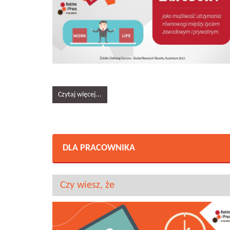
Czytaj więcej...
DLA PRACOWNIKA
Czy wiesz, że