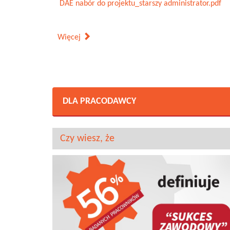
DAE nabór do projektu_starszy administrator.pdf
Więcej
DLA PRACODAWCY
Czy wiesz, że