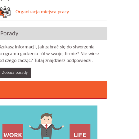
Organizacja miejsca pracy
Porady
Szukasz informacji, jak zabrać się do stworzenia
programu godzenia ról w swojej firmie? Nie wiesz
od czego zacząć? Tutaj znajdziesz podpowiedzi.
Zobacz porady