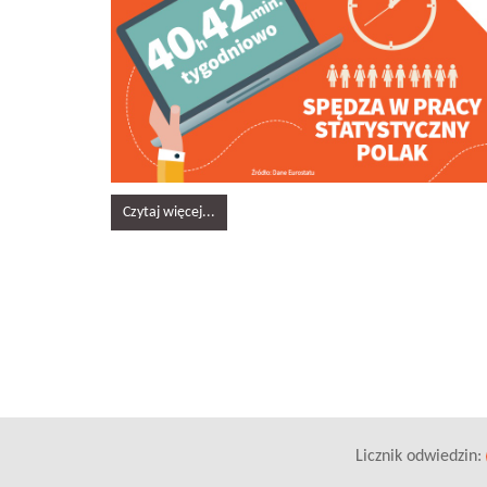
Czytaj więcej...
Licznik odwiedzin: