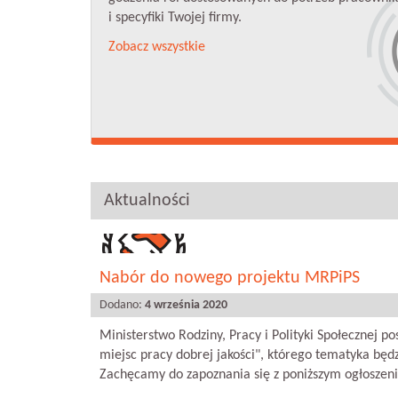
i specyfiki Twojej firmy.
Zobacz wszystkie
Aktualności
Nabór do nowego projektu MRPiPS
Dodano:
4 września 2020
y klimat dla
Ministerstwo Rodziny, Pracy i Polityki Społecznej p
ę opłaca!".
miejsc pracy dobrej jakości", którego tematyka będzi
Zachęcamy do zapoznania się z poniższym ogłoszeni