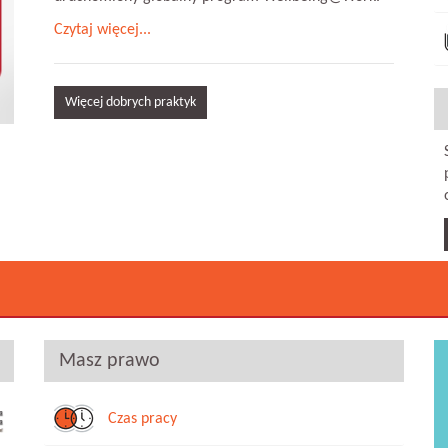
Czytaj więcej...
Więcej dobrych praktyk
Masz prawo
Czas pracy