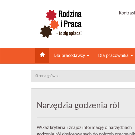
Kontras
Dla pracodawcy
Dla pracownika
Strona główna
Narzędzia godzenia ról
Wskaż kryteria i znajdź informację o narzędziach
godzenia ról dostosowanych do potrzeb pracowni