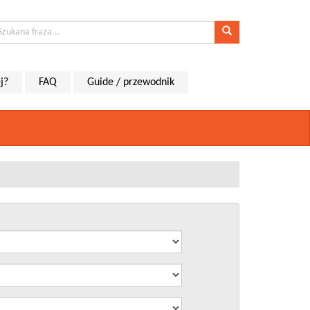
j?
FAQ
Guide / przewodnik