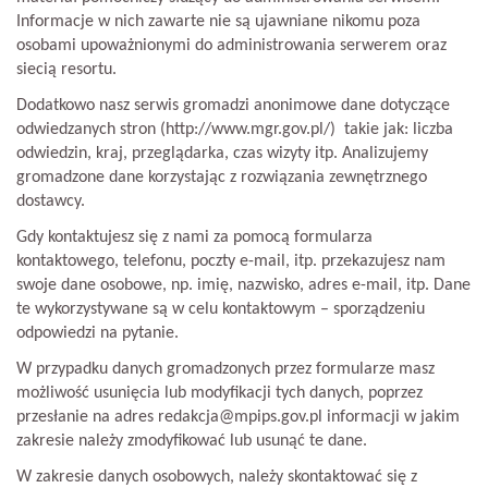
Informacje w nich zawarte nie są ujawniane nikomu poza
osobami upoważnionymi do administrowania serwerem oraz
siecią resortu.
Dodatkowo nasz serwis gromadzi anonimowe dane dotyczące
odwiedzanych stron (http://www.mgr.gov.pl/) takie jak: liczba
odwiedzin, kraj, przeglądarka, czas wizyty itp. Analizujemy
gromadzone dane korzystając z rozwiązania zewnętrznego
dostawcy.
Gdy kontaktujesz się z nami za pomocą formularza
kontaktowego, telefonu, poczty e-mail, itp. przekazujesz nam
swoje dane osobowe, np. imię, nazwisko, adres e-mail, itp. Dane
te wykorzystywane są w celu kontaktowym – sporządzeniu
odpowiedzi na pytanie.
W przypadku danych gromadzonych przez formularze masz
możliwość usunięcia lub modyfikacji tych danych, poprzez
przesłanie na adres redakcja@mpips.gov.pl informacji w jakim
zakresie należy zmodyfikować lub usunąć te dane.
W zakresie danych osobowych, należy skontaktować się z