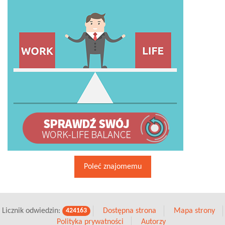
Poleć znajomemu
Licznik odwiedzin:
Dostępna strona
Mapa strony
424163
Polityka prywatności
Autorzy