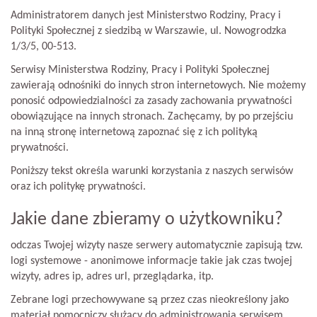
Administratorem danych jest Ministerstwo Rodziny, Pracy i
Polityki Społecznej z siedzibą w Warszawie, ul. Nowogrodzka
1/3/5, 00-513.
Serwisy Ministerstwa Rodziny, Pracy i Polityki Społecznej
zawierają odnośniki do innych stron internetowych. Nie możemy
ponosić odpowiedzialności za zasady zachowania prywatności
obowiązujące na innych stronach. Zachęcamy, by po przejściu
na inną stronę internetową zapoznać się z ich polityką
prywatności.
Poniższy tekst określa warunki korzystania z naszych serwisów
oraz ich politykę prywatności.
Jakie dane zbieramy o użytkowniku?
odczas Twojej wizyty nasze serwery automatycznie zapisują tzw.
logi systemowe - anonimowe informacje takie jak czas twojej
wizyty, adres ip, adres url, przeglądarka, itp.
Zebrane logi przechowywane są przez czas nieokreślony jako
materiał pomocniczy służący do administrowania serwisem.