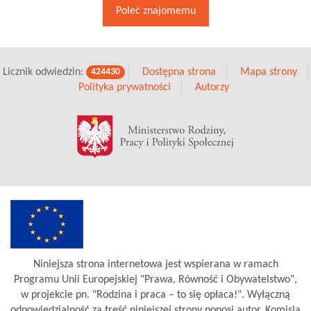
Poleć znajomemu
Licznik odwiedzin:
Dostępna strona
Mapa strony
424430
Polityka prywatności
Autorzy
Niniejsza strona internetowa jest wspierana w ramach
Programu Unii Europejskiej "Prawa, Równość i Obywatelstwo",
w projekcie pn. "Rodzina i praca – to się opłaca!". Wyłączną
odpowiedzialność za treść niniejszej strony ponosi autor. Komisja