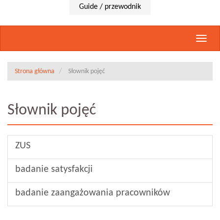
Guide / przewodnik
Rozwi
nawig
Strona główna
Słownik pojęć
Słownik pojęć
ZUS
badanie satysfakcji
badanie zaangażowania pracowników