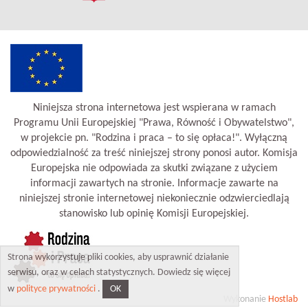
Niniejsza strona internetowa jest wspierana w ramach
Programu Unii Europejskiej "Prawa, Równość i Obywatelstwo",
w projekcie pn. "Rodzina i praca – to się opłaca!". Wyłączną
odpowiedzialność za treść niniejszej strony ponosi autor. Komisja
Europejska nie odpowiada za skutki związane z użyciem
informacji zawartych na stronie. Informacje zawarte na
niniejszej stronie internetowej niekoniecznie odzwierciedlają
stanowisko lub opinię Komisji Europejskiej.
Strona wykorzystuje pliki cookies, aby usprawnić działanie
serwisu, oraz w celach statystycznych. Dowiedz się więcej
OK
w
polityce prywatności
.
Wykonanie
Hostlab