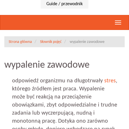
Guide / przewodnik
Rozwi
nawig
Strona główna
Słownik pojęć
wypalenie zawodowe
wypalenie zawodowe
odpowiedź organizmu na długotrwały
stres
,
którego źródłem jest praca. Wypalenie
może być reakcją na przeciążenie
obowiązkami, zbyt odpowiedzialne i trudne
zadania lub wyczerpującą, nudną i
monotonną pracę. Dotyka ono zarówno