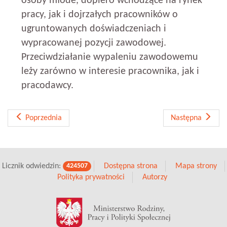
osoby młode, dopiero wchodzące na rynek
pracy, jak i dojrzałych pracowników o
ugruntowanych doświadczeniach i
wypracowanej pozycji zawodowej.
Przeciwdziałanie wypaleniu zawodowemu
leży zarówno w interesie pracownika, jak i
pracodawcy.
Poprzednia
Następna
Licznik odwiedzin:
Dostępna strona
Mapa strony
424507
Polityka prywatności
Autorzy