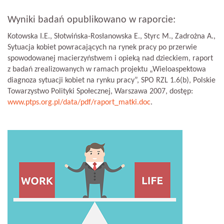
Wyniki badań opublikowano w raporcie:
Kotowska I.E., Słotwińska-Rosłanowska E., Styrc M., Zadrożna A.,
Sytuacja kobiet powracających na rynek pracy po przerwie
spowodowanej macierzyństwem i opieką nad dzieckiem, raport
z badań zrealizowanych w ramach projektu „Wieloaspektowa
diagnoza sytuacji kobiet na rynku pracy”, SPO RZL 1.6(b), Polskie
Towarzystwo Polityki Społecznej, Warszawa 2007, dostęp:
www.ptps.org.pl/data/pdf/raport_matki.doc
.