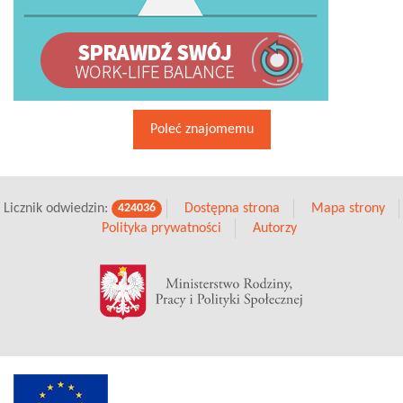
Poleć znajomemu
Licznik odwiedzin:
Dostępna strona
Mapa strony
424036
Polityka prywatności
Autorzy