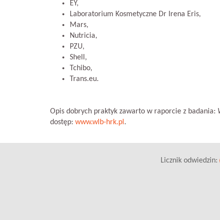
EY,
Laboratorium Kosmetyczne Dr Irena Eris,
Mars,
Nutricia,
PZU,
Shell,
Tchibo,
Trans.eu.
Opis dobrych praktyk zawarto w raporcie z badania:
dostęp:
www.wlb-hrk.pl
.
Licznik odwiedzin: