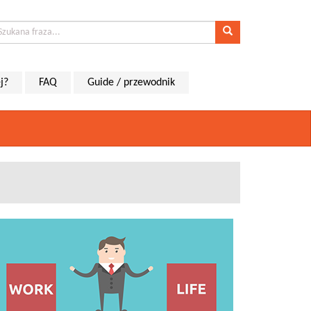
j?
FAQ
Guide / przewodnik