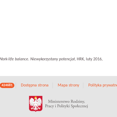
Work-life balance. Niewykorzystany potencjał
, HRK, luty 2016,
Dostępna strona
Mapa strony
Polityka prywatn
424681