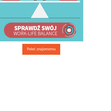
Poleć znajomemu