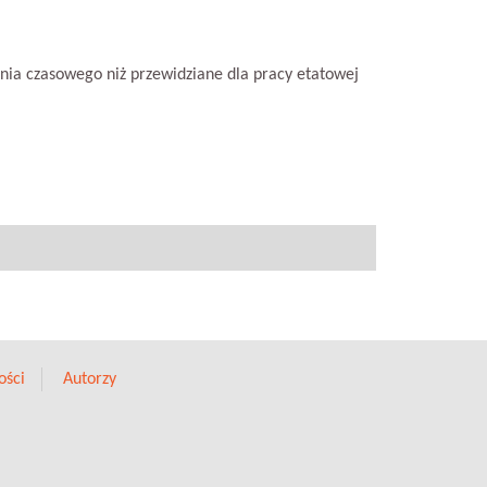
ia czasowego niż przewidziane dla pracy etatowej
ości
Autorzy