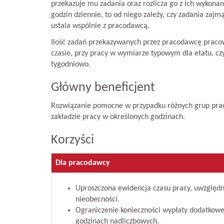
przekazuje mu zadania oraz rozlicza go z ich wykona
godzin dziennie, to od niego zależy, czy zadania zajm
ustala wspólnie z pracodawcą.
Ilość zadań przekazywanych przez pracodawcę prac
czasie, przy pracy w wymiarze typowym dla etatu, czyl
tygodniowo.
Główny beneficjent
Rozwiązanie pomocne w przypadku różnych grup praco
zakładzie pracy w określonych godzinach.
Korzyści
Dla pracodawcy
Uproszczona ewidencja czasu pracy, uwzględni
nieobecności.
Ograniczenie konieczności wypłaty dodatkow
godzinach nadliczbowych.