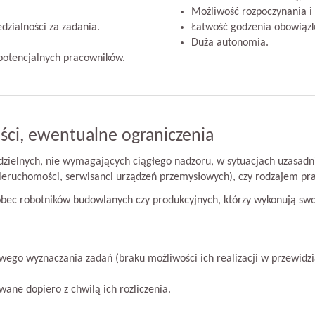
Możliwość rozpoczynania i 
zialności za zadania.
Łatwość godzenia obowiąz
Duża autonomia.
 potencjalnych pracowników.
ści, ewentualne ograniczenia
ielnych, nie wymagających ciągłego nadzoru, w sytuacjach uzasadni
 nieruchomości, serwisanci urządzeń przemysłowych), czy rodzajem pr
bec robotników budowlanych czy produkcyjnych, którzy wykonują sw
wego wyznaczania zadań (braku możliwości ich realizacji w przewidzi
ane dopiero z chwilą ich rozliczenia.