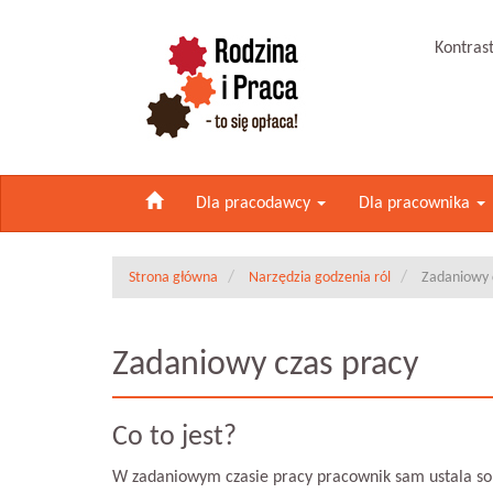
Kontras
Dla pracodawcy
Dla pracownika
Strona główna
Narzędzia godzenia ról
Zadaniowy 
Zadaniowy czas pracy
Co to jest?
W zadaniowym czasie pracy pracownik sam ustala s