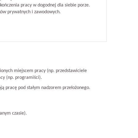
kończenia pracy w dogodnej dla siebie porze.
ków prywatnych i zawodowych.
onych miejscem pracy (np. przedstawiciele
acy (np. programiści).
oją pracę pod stałym nadzorem przełożonego.
anym czasie).