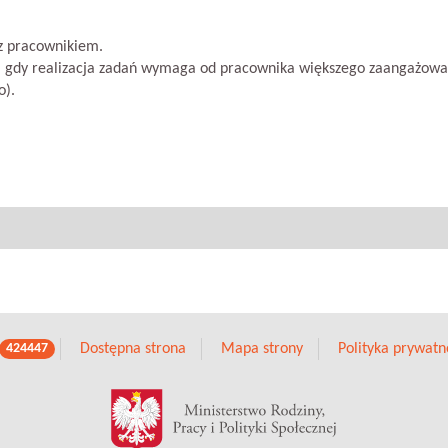
z pracownikiem.
, gdy realizacja zadań wymaga od pracownika większego zaangażowan
o).
Dostępna strona
Mapa strony
Polityka prywatn
424447