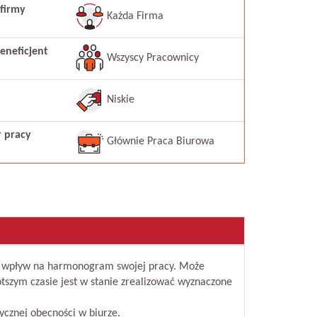
firmy
Każda Firma
eneficjent
Wszyscy Pracownicy
Niskie
r pracy
Głównie Praca Biurowa
 wpływ na harmonogram swojej pracy. Może
ótszym czasie jest w stanie zrealizować wyznaczone
izycznej obecności w biurze.