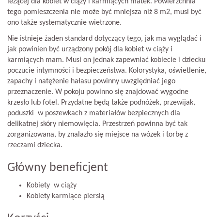
leżącej dla kobiet w ciąży i karmiących matek. Powierzchnia
tego pomieszczenia nie może być mniejsza niż 8 m2, musi być
ono także systematycznie wietrzone.
Nie istnieje żaden standard dotyczący tego, jak ma wyglądać i
jak powinien być urządzony pokój dla kobiet w ciąży i
karmiących mam. Musi on jednak zapewniać kobiecie i dziecku
poczucie intymności i bezpieczeństwa. Kolorystyka, oświetlenie,
zapachy i natężenie hałasu powinny uwzględniać jego
przeznaczenie. W pokoju powinno się znajdować wygodne
krzesło lub fotel. Przydatne będą także podnóżek, przewijak,
poduszki w poszewkach z materiałów bezpiecznych dla
delikatnej skóry niemowlęcia. Przestrzeń powinna być tak
zorganizowana, by znalazło się miejsce na wózek i torbę z
rzeczami dziecka.
Główny beneficjent
Kobiety w ciąży
Kobiety karmiące piersią