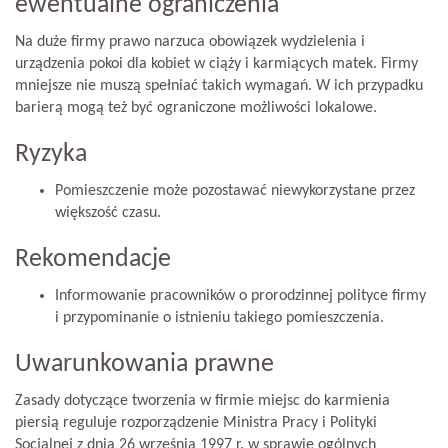
ewentualne ograniczenia
Na duże firmy prawo narzuca obowiązek wydzielenia i
urządzenia pokoi dla kobiet w ciąży i karmiących matek. Firmy
mniejsze nie muszą spełniać takich wymagań. W ich przypadku
barierą mogą też być ograniczone możliwości lokalowe.
Ryzyka
Pomieszczenie może pozostawać niewykorzystane przez
większość czasu.
Rekomendacje
Informowanie pracowników o prorodzinnej polityce firmy
i przypominanie o istnieniu takiego pomieszczenia.
Uwarunkowania prawne
Zasady dotyczące tworzenia w firmie miejsc do karmienia
piersią reguluje rozporządzenie Ministra Pracy i Polityki
Socjalnej z dnia 26 września 1997 r. w sprawie ogólnych