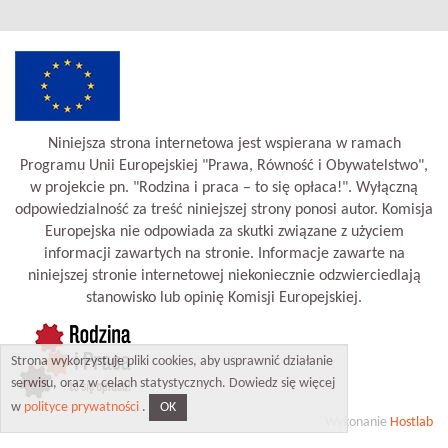
Niniejsza strona internetowa jest wspierana w ramach
Programu Unii Europejskiej "Prawa, Równość i Obywatelstwo",
w projekcie pn. "Rodzina i praca – to się opłaca!". Wyłączną
odpowiedzialność za treść niniejszej strony ponosi autor. Komisja
Europejska nie odpowiada za skutki związane z użyciem
informacji zawartych na stronie. Informacje zawarte na
niniejszej stronie internetowej niekoniecznie odzwierciedlają
stanowisko lub opinię Komisji Europejskiej.
Strona wykorzystuje pliki cookies, aby usprawnić działanie
serwisu, oraz w celach statystycznych. Dowiedz się więcej
OK
w
polityce prywatności
.
Wykonanie
Hostlab