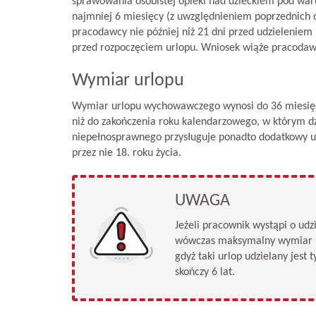
sprawowania osobistej opieki nad dzieckiem pod waru
najmniej 6 miesięcy (z uwzględnieniem poprzednich o
pracodawcy nie później niż 21 dni przed udzieleniem
przed rozpoczęciem urlopu. Wniosek wiąże pracodaw
Wymiar urlopu
Wymiar urlopu wychowawczego wynosi do 36 miesięcy 
niż do zakończenia roku kalendarzowego, w którym dz
niepełnosprawnego przysługuje ponadto dodatkowy u
przez nie 18. roku życia.
UWAGA
Jeżeli pracownik wystąpi o ud
wówczas maksymalny wymiar ur
gdyż taki urlop udzielany jest
skończy 6 lat.