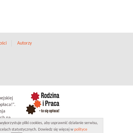
ości
Autorzy
ejskiej
płaca!".
sja
ych na
wykorzystuje pliki cookies, aby usprawnić działanie serwisu,
znie
celach statystycznych. Dowiedz się więcej w
polityce