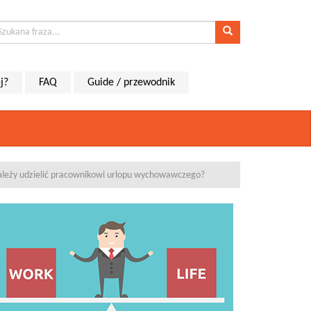
j?
FAQ
Guide / przewodnik
ależy udzielić pracownikowi urlopu wychowawczego?