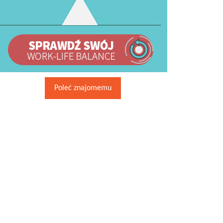
Poleć znajomemu