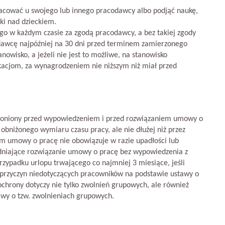
cować u swojego lub innego pracodawcy albo podjąć naukę,
eki nad dzieckiem.
 w każdym czasie za zgodą pracodawcy, a bez takiej zgody
dawcę najpóźniej na 30 dni przed terminem zamierzonego
owisko, a jeżeli nie jest to możliwe, na stanowisko
kacjom, za wynagrodzeniem nie niższym niż miał przed
roniony przed wypowiedzeniem i przed rozwiązaniem umowy o
 obniżonego wymiaru czasu pracy, ale nie dłużej niż przez
em umowy o pracę nie obowiązuje w razie upadłości lub
sadniające rozwiązanie umowy o pracę bez wypowiedzenia z
zypadku urlopu trwającego co najmniej 3 miesiące, jeśli
przyczyn niedotyczących pracowników na podstawie ustawy o
chrony dotyczy nie tylko zwolnień grupowych, ale również
wy o tzw. zwolnieniach grupowych.