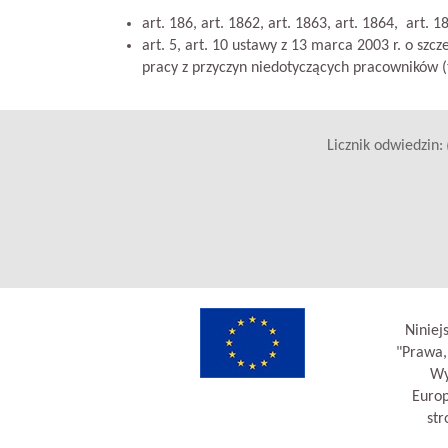
art. 186, art. 1862, art. 1863, art. 1864, art. 
art. 5, art. 10 ustawy z 13 marca 2003 r. o s
pracy z przyczyn niedotyczących pracowników (t.j
Licznik odwiedzin:
Niniej
"Prawa,
Wy
Europ
str