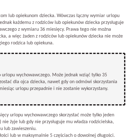
icom lub opiekunom dziecka. Wówczas łączny wymiar urlopu
ednak każdemu z rodziców lub opiekunów dziecka przysługuje
awczego z wymiaru 36 miesięcy. Prawa tego nie można
cka, a więc żaden z rodziców lub opiekunów dziecka nie może
iego rodzica lub opiekuna.
go urlopu wychowawczego. Może jednak wziąć tylko 35
zostać dla ojca dziecka, nawet gdy on odmówi skorzystania
 miesiąc urlopu przepadnie i nie zostanie wykorzystany.
ięcy urlopu wychowawczego skorzystać może tylko jeden
n) nie żyje lub gdy nie przysługuje mu władza rodzicielska,
iu lub zawieszeniu.
ści lub w maksymalnie 5 częściach o dowolnej długości.