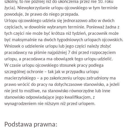
szkolny, to nie później niż do ukończenia przez nie 10. roku
życia). Niewykorzystanie urlopu ojcowskiego w tym terminie
powoduje, że prawo do niego przepada.
Urlopu ojcowskiego udziela się jednorazowo albo w dwóch
częściach, w dowolnie wybranym terminie. Ponieważ żadna z
tych części nie może być krótsza niż tydzień, pracownik może
być maksymalnie na dwóch tygodniowych urlopach ojcowskich.
Wniosek o udzielenie urlopu lub jego części należy złożyć
pracodawcy na piśmie najpóźniej 7 dni przed rozpoczęciem
urlopu, a pracodawca ma obowiązek tego urlopu udzielić.
W czasie urlopu ojcowskiego stosunek pracy podlega
szczególnej ochronie – tak jak w przypadku urlopu
macierzyńskiego – a po zakończeniu urlopu zatrudniony ma
prawo wrócić do pracy na dotychczasowe stanowisko, a jeżeli
nie jest to możliwe, na stanowisko równorzędne lub inne
stanowisko odpowiadające jego kwalifikacjom, z
wynagrodzeniem nie niższym niż przed urlopem.
Podstawa prawna: