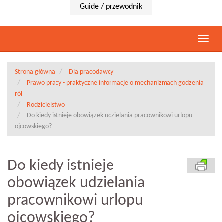
Guide / przewodnik
Rozwi
nawig
Strona główna
Dla pracodawcy
Prawo pracy - praktyczne informacje o mechanizmach godzenia
ról
Rodzicielstwo
Do kiedy istnieje obowiązek udzielania pracownikowi urlopu
ojcowskiego?
Do kiedy istnieje
obowiązek udzielania
pracownikowi urlopu
ojcowskiego?