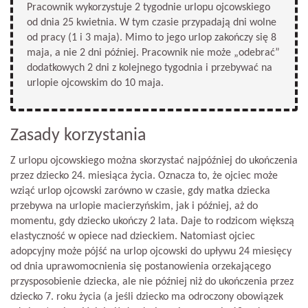
Pracownik wykorzystuje 2 tygodnie urlopu ojcowskiego
od dnia 25 kwietnia. W tym czasie przypadają dni wolne
od pracy (1 i 3 maja). Mimo to jego urlop zakończy się 8
maja, a nie 2 dni później. Pracownik nie może „odebrać”
dodatkowych 2 dni z kolejnego tygodnia i przebywać na
urlopie ojcowskim do 10 maja.
Zasady korzystania
Z urlopu ojcowskiego można skorzystać najpóźniej do ukończenia
przez dziecko 24. miesiąca życia. Oznacza to, że ojciec może
wziąć urlop ojcowski zarówno w czasie, gdy matka dziecka
przebywa na urlopie macierzyńskim, jak i później, aż do
momentu, gdy dziecko ukończy 2 lata. Daje to rodzicom większą
elastyczność w opiece nad dzieckiem. Natomiast ojciec
adopcyjny może pójść na urlop ojcowski do upływu 24 miesięcy
od dnia uprawomocnienia się postanowienia orzekającego
przysposobienie dziecka, ale nie później niż do ukończenia przez
dziecko 7. roku życia (a jeśli dziecko ma odroczony obowiązek