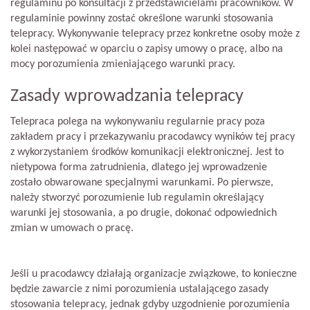
regulaminu po konsultacji z przedstawicielami pracowników. W
regulaminie powinny zostać określone warunki stosowania
telepracy. Wykonywanie telepracy przez konkretne osoby może z
kolei następować w oparciu o zapisy umowy o pracę, albo na
mocy porozumienia zmieniającego warunki pracy.
Zasady wprowadzania telepracy
Telepraca polega na wykonywaniu regularnie pracy poza
zakładem pracy i przekazywaniu pracodawcy wyników tej pracy
z wykorzystaniem środków komunikacji elektronicznej. Jest to
nietypowa forma zatrudnienia, dlatego jej wprowadzenie
zostało obwarowane specjalnymi warunkami. Po pierwsze,
należy stworzyć porozumienie lub regulamin określający
warunki jej stosowania, a po drugie, dokonać odpowiednich
zmian w umowach o pracę.
Jeśli u pracodawcy działają organizacje związkowe, to konieczne
będzie zawarcie z nimi porozumienia ustalającego zasady
stosowania telepracy, jednak gdyby uzgodnienie porozumienia