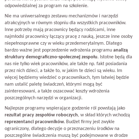
odpowiedzialnej za program na szkolenie.
Nie ma uniwersalnego zestawu mechanizmów i narzędzi
atrakcyjnych w równym stopniu dla wszystkich pracowników.
Inne potrzeby mają pracownicy będący rodzicami, inne
najmłodsi pracownicy łączący pracę z nauką, jeszcze inne osoby
niepełnosprawne czy w wieku przedemerytalnym. Dlatego
bardzo ważne jest poprzedzenie wdrożenia programu
analizą
struktury demograficzno-społecznej zespołu
. Istotne będą dla
nas nie tylko wiek pracowników, ale także np. fakt posiadania
przez nich dzieci, a także to, w jakim te dzieci są wieku. Im
więcej będziemy wiedzieć o pracownikach, tym łatwiej będzie
nam ustalić paletę świadczeń, którymi mogą być
zainteresowani, a także oszacować koszty wdrożenia
poszczególnych narzędzi w organizacji.
Najlepsze programy wspierające godzenie ról powstają jako
rezultat pracy zespołów roboczych
, w skład których wchodzą
reprezentanci pracowników.
Budżet firmy jest zwykle
ograniczony, dlatego decyzje o przeznaczeniu środków na
poszczególne świadczenia muszą być podejmowane w drodze