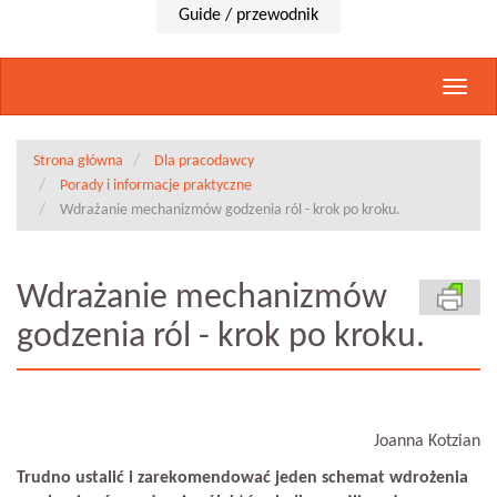
Guide / przewodnik
Rozwi
nawig
Strona główna
Dla pracodawcy
Porady i informacje praktyczne
Wdrażanie mechanizmów godzenia ról - krok po kroku.
Wdrażanie mechanizmów
godzenia ról - krok po kroku.
Joanna Kotzian
Trudno ustalić i zarekomendować jeden schemat wdrożenia