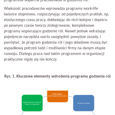
programów wsparcia pracowników w godzeniu ról.
Większość pracodawców wprowadza programy work-life
balance stopniowo, rozpoczynając od pojedynczych praktyk, np.
elastycznego czasu pracy, dokładając do nich kolejne i dopiero
po pewnym czasie tworzy zintegrowane, kompleksowe
programy wspierające godzenie ról. Nawet jednak wdrażając
pojedyncze narzędzia warto uwzględnić powyższe zasady, i
pamiętać, że program godzenia ról i jego składowe muszą być
wypadkową potrzeb ludzi i możliwości firmy na danym etapie
rozwoju. Dlatego praca nad takim programem w organizacji
praktycznie nigdy się nie kończy.
Rys. 1. Kluczowe elementy wdrożenia programu godzenia ról