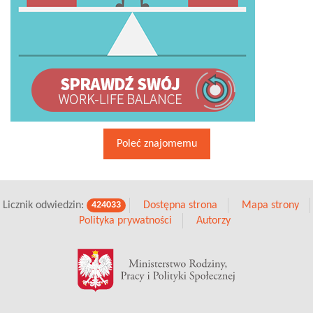
Poleć znajomemu
Licznik odwiedzin:
Dostępna strona
Mapa strony
424033
Polityka prywatności
Autorzy