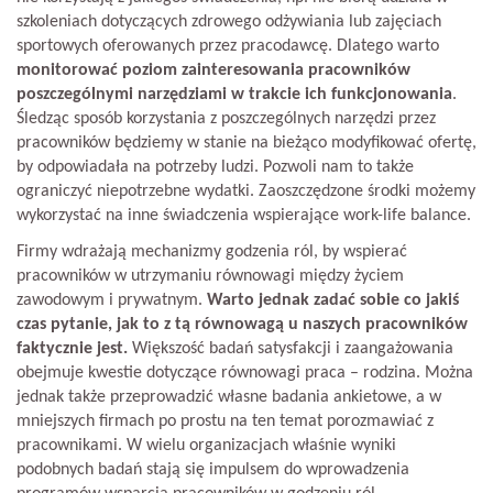
szkoleniach dotyczących zdrowego odżywiania lub zajęciach
sportowych oferowanych przez pracodawcę. Dlatego warto
monitorować poziom zainteresowania pracowników
poszczególnymi narzędziami w trakcie ich funkcjonowania
.
Śledząc sposób korzystania z poszczególnych narzędzi przez
pracowników będziemy w stanie na bieżąco modyfikować ofertę,
by odpowiadała na potrzeby ludzi. Pozwoli nam to także
ograniczyć niepotrzebne wydatki. Zaoszczędzone środki możemy
wykorzystać na inne świadczenia wspierające work-life balance.
Firmy wdrażają mechanizmy godzenia ról, by wspierać
pracowników w utrzymaniu równowagi między życiem
zawodowym i prywatnym.
Warto jednak zadać sobie co jakiś
czas pytanie, jak to z tą równowagą u naszych pracowników
faktycznie jest.
Większość badań satysfakcji i zaangażowania
obejmuje kwestie dotyczące równowagi praca – rodzina. Można
jednak także przeprowadzić własne badania ankietowe, a w
mniejszych firmach po prostu na ten temat porozmawiać z
pracownikami. W wielu organizacjach właśnie wyniki
podobnych badań stają się impulsem do wprowadzenia