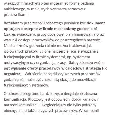
większych firmach etap ten może mieć formę badania
ankietowego, w mniejszych wystarczą rozmowy z
pracownikami.
Rezultatem prac zespołu roboczego powinien być
dokument
opisujący dostępne w firmie mechanizmy godzenia ról
(zakres świadczeń), grupy docelowe, plan finansowania oraz
warunki dostępu pracowników do poszczególnych narzędzi.
Mechanizmów godzenia ról nie można traktować jak
izolowanych praktyk. Są one najczęściej ściśle związane z
funkcjonującymi w firmie systemami, np. systemem
motywacyjnym czy organizacją pracy. Dlatego bardzo ważne
jest
wpisanie oferty pracodawcy w całościową strategię HR
organizacji
. Wdrożenie narzędzi czy szerszych programów
godzenia ról może być znakomitą okazją do modyfikacji
funkcjonujących systemów.
O sukcesie programu bardzo często decyduje
skuteczna
komunikacja
. Kluczowy jest odpowiedni dobór kanałów i
narzędzi komunikacji, uwzględniający nie tylko potrzeby
obecnych, ale także przyszłych pracowników. W kampanii